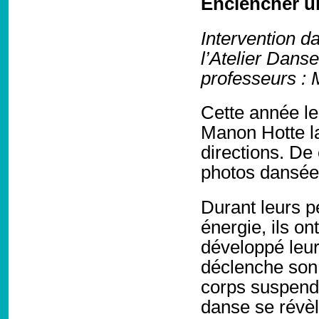
Enclencher u
Intervention d
l’Atelier Dans
professeurs :
Cette année le
Manon Hotte la
directions. De
photos dansée
Durant leurs pé
énergie, ils on
développé leu
déclenche son 
corps suspend
danse se révèle