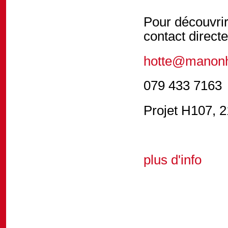
Pour découvrir
contact direc
hotte@manonh
079 433 7163
Projet H107, 2
plus d'info