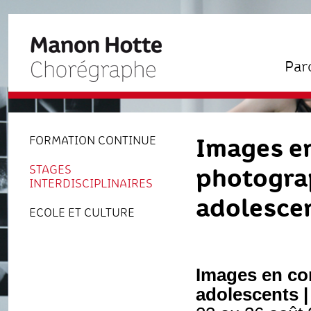
Par
Images en
FORMATION CONTINUE
photograp
STAGES
INTERDISCIPLINAIRES
adolesce
ECOLE ET CULTURE
Images en c
adolescents 