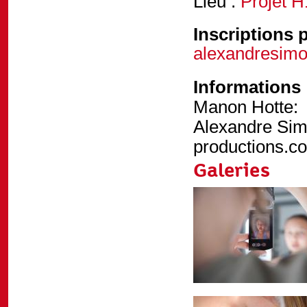
Lieu :
Projet 
Inscriptions 
alexandresim
Informations
Manon Hotte:
Alexandre Si
productions.
Galeries