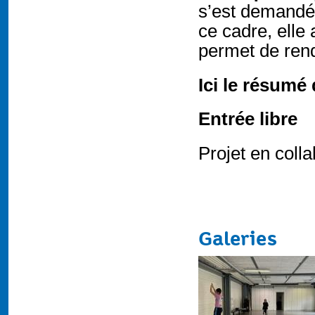
s’est demandé
ce cadre, elle
permet de rend
Ici le résumé 
Entrée libre
Projet en coll
Galeries