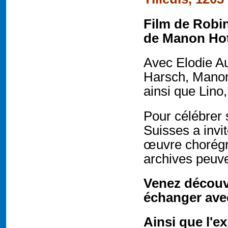
Film de Robi
de Manon Ho
Avec Elodie A
Harsch, Manon 
ainsi que Lino
Pour célébrer 
Suisses a invi
œuvre chorégr
archives peuve
Venez découvr
échanger avec
Ainsi que l'e